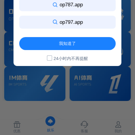
op787.app
op797.app
我知道了
24小时内不再提醒
娱乐
优惠
客服
我的